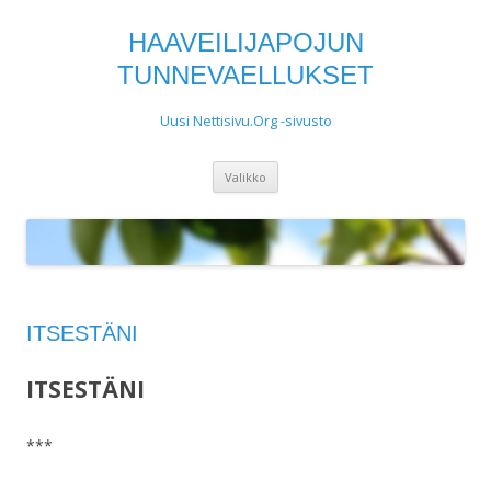
HAAVEILIJAPOJUN
TUNNEVAELLUKSET
Uusi Nettisivu.Org -sivusto
Siirry
Valikko
sisältöön
ITSESTÄNI
ITSESTÄNI
***