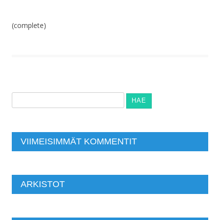
(complete)
Haku:
VIIMEISIMMÄT KOMMENTIT
ARKISTOT