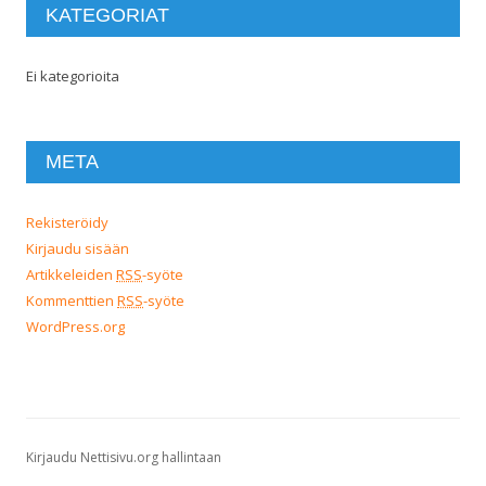
KATEGORIAT
Ei kategorioita
META
Rekisteröidy
Kirjaudu sisään
Artikkeleiden
RSS
-syöte
Kommenttien
RSS
-syöte
WordPress.org
Kirjaudu Nettisivu.org hallintaan