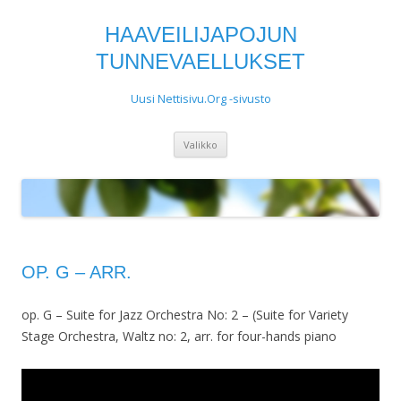
HAAVEILIJAPOJUN
TUNNEVAELLUKSET
Uusi Nettisivu.Org -sivusto
Siirry
Valikko
sisältöön
OP. G – ARR.
op. G – Suite for Jazz Orchestra No: 2 – (Suite for Variety
Stage Orchestra, Waltz no: 2, arr. for four-hands piano