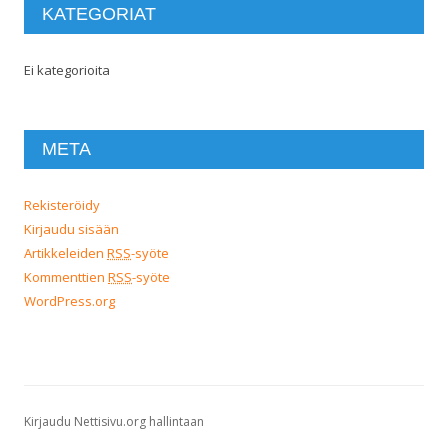
KATEGORIAT
Ei kategorioita
META
Rekisteröidy
Kirjaudu sisään
Artikkeleiden
RSS
-syöte
Kommenttien
RSS
-syöte
WordPress.org
Kirjaudu Nettisivu.org hallintaan