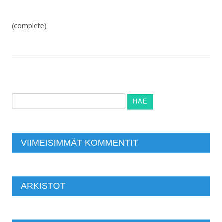
(complete)
Haku:
VIIMEISIMMÄT KOMMENTIT
ARKISTOT