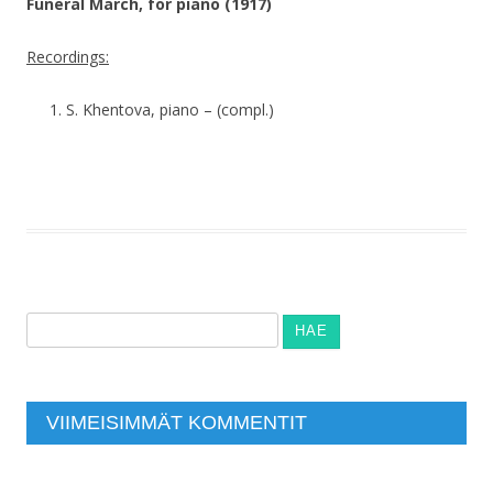
Funeral March, for piano (1917)
Recordings:
S. Khentova, piano – (compl.)
Haku:
VIIMEISIMMÄT KOMMENTIT