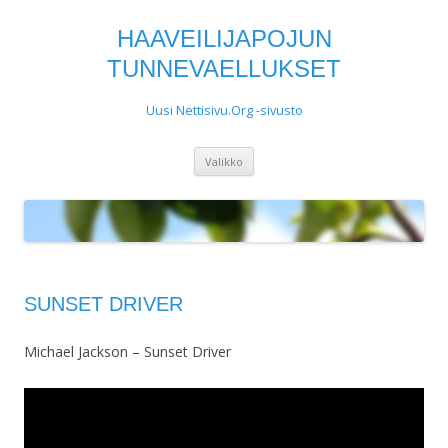
HAAVEILIJAPOJUN
TUNNEVAELLUKSET
Uusi Nettisivu.Org -sivusto
Siirry
Valikko
sisältöön
SUNSET DRIVER
Michael Jackson – Sunset Driver