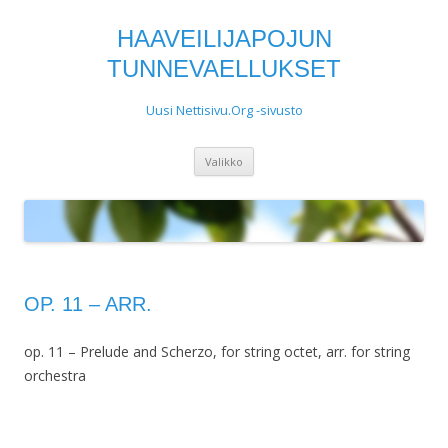
HAAVEILIJAPOJUN
TUNNEVAELLUKSET
Uusi Nettisivu.Org -sivusto
Siirry
Valikko
sisältöön
OP. 11 – ARR.
op. 11 – Prelude and Scherzo, for string octet, arr. for string
orchestra