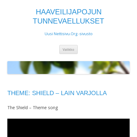
HAAVEILIJAPOJUN
TUNNEVAELLUKSET
Uusi Nettisivu.Org -sivusto
Siirry
Valikko
sisältöön
THEME: SHIELD – LAIN VARJOLLA
The Shield – Theme song