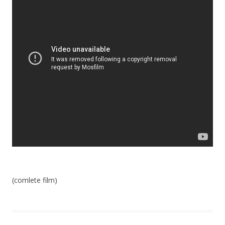
(comlete film)