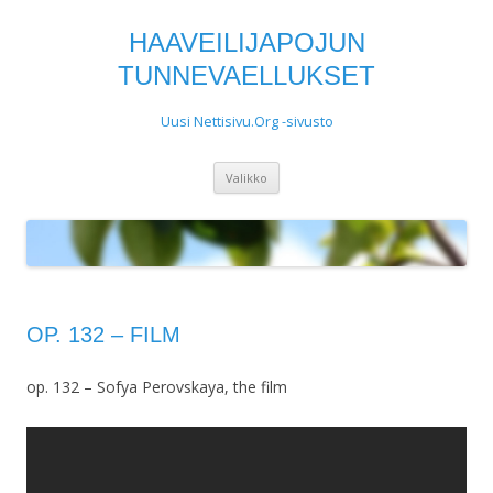
HAAVEILIJAPOJUN
TUNNEVAELLUKSET
Uusi Nettisivu.Org -sivusto
Siirry
Valikko
sisältöön
OP. 132 – FILM
op. 132 – Sofya Perovskaya, the film