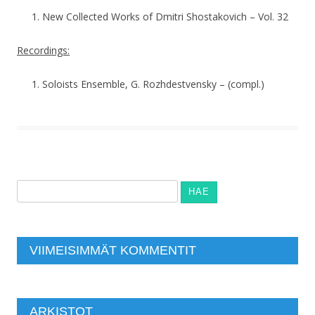
New Collected Works of Dmitri Shostakovich – Vol. 32
Recordings:
Soloists Ensemble, G. Rozhdestvensky – (compl.)
Haku:
VIIMEISIMMÄT KOMMENTIT
ARKISTOT