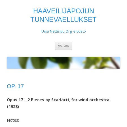
HAAVEILIJAPOJUN
TUNNEVAELLUKSET
Uusi Nettisivu.Org -sivusto
Siirry
Valikko
sisältöön
OP. 17
Opus 17 – 2 Pieces by Scarlatti, for wind orchestra
(1928)
Notes: