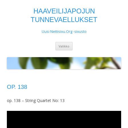
HAAVEILIJAPOJUN
TUNNEVAELLUKSET
Uusi Nettisivu.Org -sivusto
Siirry
Valikko
sisältöön
OP. 138
op. 138 – String Quartet No: 13