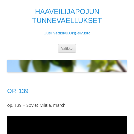
HAAVEILIJAPOJUN
TUNNEVAELLUKSET
Uusi Nettisivu.Org -sivusto
Siirry
Valikko
sisältöön
OP. 139
op. 139 – Soviet Militia, march