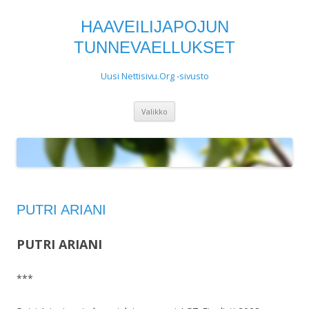
HAAVEILIJAPOJUN
TUNNEVAELLUKSET
Uusi Nettisivu.Org -sivusto
Siirry
Valikko
sisältöön
PUTRI ARIANI
PUTRI ARIANI
***