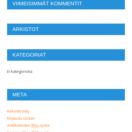
VIIMEISIMMÄT KOMMENTIT
ARKISTOT
KATEGORIAT
Ei kategorioita
META
Rekisteröidy
Kirjaudu sisään
Artikkeleiden
RSS
-syöte