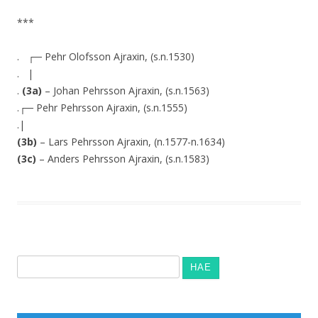
***
. ┌─ Pehr Olofsson Ajraxin, (s.n.1530)
. |
.
(3a)
– Johan Pehrsson Ajraxin, (s.n.1563)
.┌─ Pehr Pehrsson Ajraxin, (s.n.1555)
.|
(3b)
– Lars Pehrsson Ajraxin, (n.1577-n.1634)
(3c)
– Anders Pehrsson Ajraxin, (s.n.1583)
Haku: