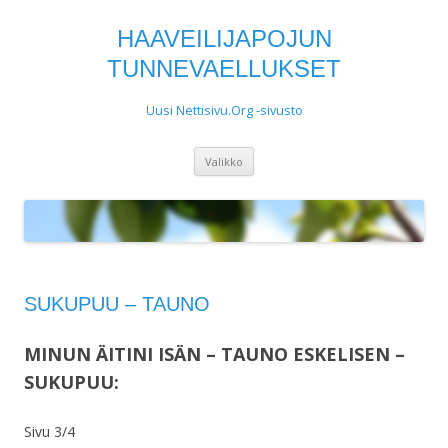
HAAVEILIJAPOJUN
TUNNEVAELLUKSET
Uusi Nettisivu.Org -sivusto
Siirry
Valikko
sisältöön
SUKUPUU – TAUNO
MINUN ÄITINI ISÄN – TAUNO ESKELISEN –
SUKUPUU:
Sivu 3/4