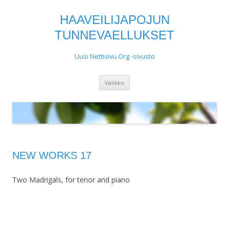
HAAVEILIJAPOJUN
TUNNEVAELLUKSET
Uusi Nettisivu.Org -sivusto
Siirry
Valikko
sisältöön
NEW WORKS 17
Two Madrigals, for tenor and piano