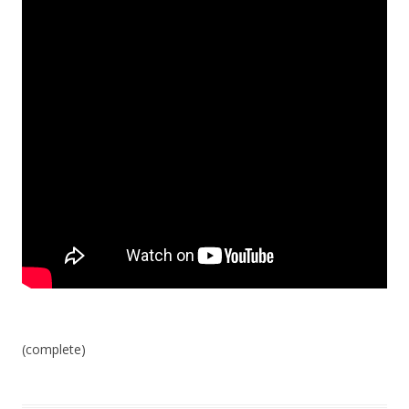
(complete)