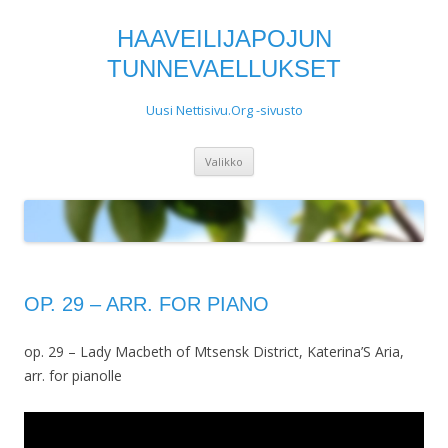
HAAVEILIJAPOJUN
TUNNEVAELLUKSET
Uusi Nettisivu.Org -sivusto
Siirry
Valikko
sisältöön
OP. 29 – ARR. FOR PIANO
op. 29 – Lady Macbeth of Mtsensk District, Katerina’S Aria,
arr. for pianolle