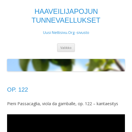
HAAVEILIJAPOJUN
TUNNEVAELLUKSET
Uusi Nettisivu.Org -sivusto
Siirry
Valikko
sisältöön
OP. 122
Pieni Passacaglia, viola da gamballe, op. 122 – kantaesitys