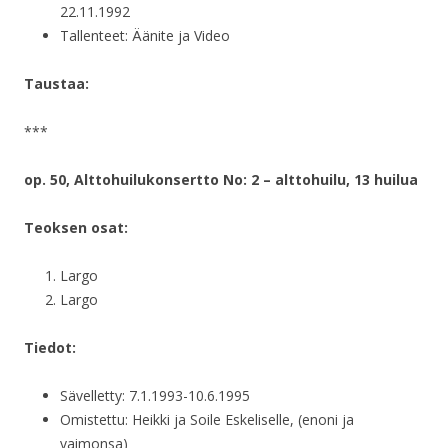
22.11.1992
Tallenteet: Äänite ja Video
Taustaa:
***
op. 50, Alttohuilukonsertto No: 2 – alttohuilu, 13 huilua
Teoksen osat:
Largo
Largo
Tiedot:
Sävelletty: 7.1.1993-10.6.1995
Omistettu: Heikki ja Soile Eskeliselle, (enoni ja
vaimonsa)