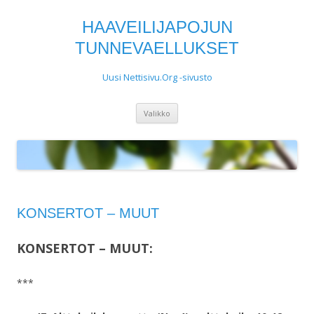
HAAVEILIJAPOJUN
TUNNEVAELLUKSET
Uusi Nettisivu.Org -sivusto
Siirry
Valikko
sisältöön
KONSERTOT – MUUT
KONSERTOT – MUUT:
***