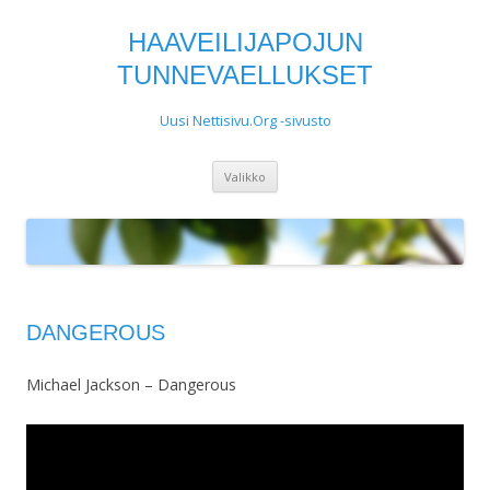
HAAVEILIJAPOJUN
TUNNEVAELLUKSET
Uusi Nettisivu.Org -sivusto
Siirry
Valikko
sisältöön
DANGEROUS
Michael Jackson – Dangerous