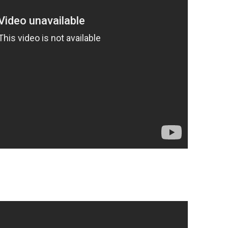
OP. 10
RAKKAUSRUNO 3.
SUKUPUU – TAUNO
OP. 15
OP. 11
SUKUPUU – TAUNO
OP. 15A
OP. 11 – ARR.
OP. 16
OP. 12
OP. 17
OP. 13
OP. 18
OP. 14
OP. 18A
OP. 15
OP. 19
OP. 15A
OP. 19A
OP. 15 – ARR.
OP. 20
OP. 16
OP. 21
OP. 17