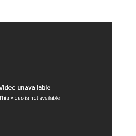
OP. 23
OP. 24
OP. 25
OP. 26 – FILM
OP. 26 – MUSIC, PERF. 1/1
OP. 26 – MUSIC, PERF. 1/2
OP. 26 – MUSIC, PERF. 2/1
OP. 26 – MUSIC, PERF. 2/2
OP. 26 – THEREMIN
OP. 26A