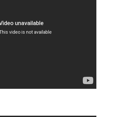
OP. 33 – FILM
OP. 33 – MUSIC
OP. 33 – SONG
OP. 33 – ARR.
OP. 34
OP. 34 – ARR.
OP. 35
OP. 35 – TRANSC.
OP. 35 – ARR.
OP. 36 – FILM
OP. 36A