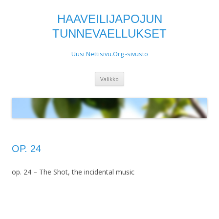
HAAVEILIJAPOJUN
TUNNEVAELLUKSET
Uusi Nettisivu.Org -sivusto
Siirry
Valikko
sisältöön
OP. 24
op. 24 – The Shot, the incidental music