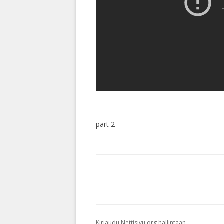
part 2
Kirjaudu Nettisivu.org hallintaan