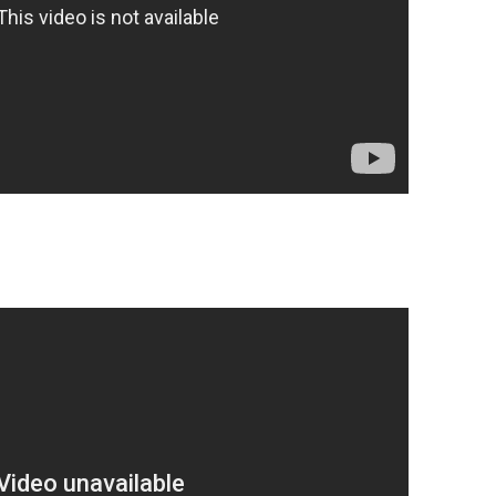
OP. 10
RAKKAUSRUNO 3.
SUKUPUU – TAUNO
OP. 15
OP. 11
SUKUPUU – TAUNO
OP. 15A
OP. 11 – ARR.
OP. 16
OP. 12
OP. 17
OP. 13
OP. 18
OP. 14
OP. 18A
OP. 15
OP. 19
OP. 15A
OP. 19A
OP. 15 – ARR.
OP. 20
OP. 16
OP. 21
OP. 17