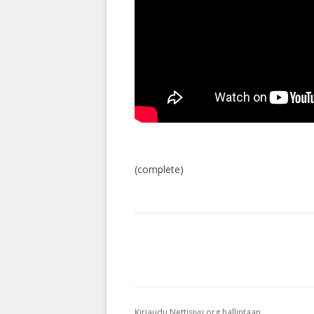
(complete)
Kirjaudu Nettisivu.org hallintaan