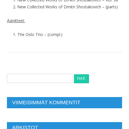
New Collected Works of Dmitri Shostakovich – (parts)
Äänitteet:
The Oslo Trio – (compl.)
Haku:
VIIMEISIMMÄT KOMMENTIT
ARKISTOT