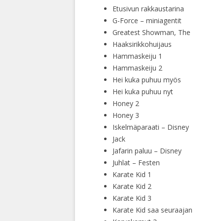
Etusivun rakkaustarina
G-Force – miniagentit
Greatest Showman, The
Haaksirikkohuijaus
Hammaskeiju 1
Hammaskeiju 2
Hei kuka puhuu myös
Hei kuka puhuu nyt
Honey 2
Honey 3
Iskelmäparaati – Disney
Jack
Jafarin paluu – Disney
Juhlat – Festen
Karate Kid 1
Karate Kid 2
Karate Kid 3
Karate Kid saa seuraajan