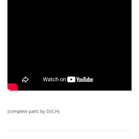
(complete parts by DSCH)