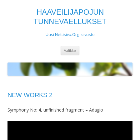
HAAVEILIJAPOJUN
TUNNEVAELLUKSET
Uusi Nettisivu.Org -sivusto
Siirry
Valikko
sisältöön
NEW WORKS 2
Symphony No: 4, unfinished fragment – Adagio