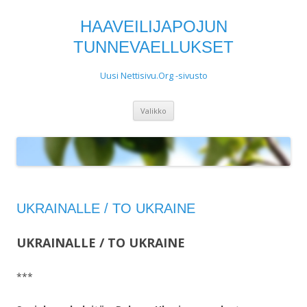
HAAVEILIJAPOJUN
TUNNEVAELLUKSET
Uusi Nettisivu.Org -sivusto
Siirry
Valikko
sisältöön
UKRAINALLE / TO UKRAINE
UKRAINALLE / TO UKRAINE
***