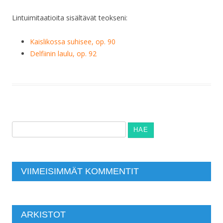
Lintuimitaatioita sisältävät teokseni:
Kaislikossa suhisee, op. 90
Delfiinin laulu, op. 92
Haku:
VIIMEISIMMÄT KOMMENTIT
ARKISTOT