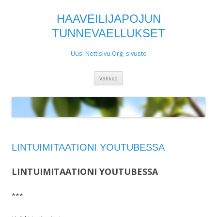
HAAVEILIJAPOJUN
TUNNEVAELLUKSET
Uusi Nettisivu.Org -sivusto
Siirry
Valikko
sisältöön
LINTUIMITAATIONI YOUTUBESSA
LINTUIMITAATIONI YOUTUBESSA
***