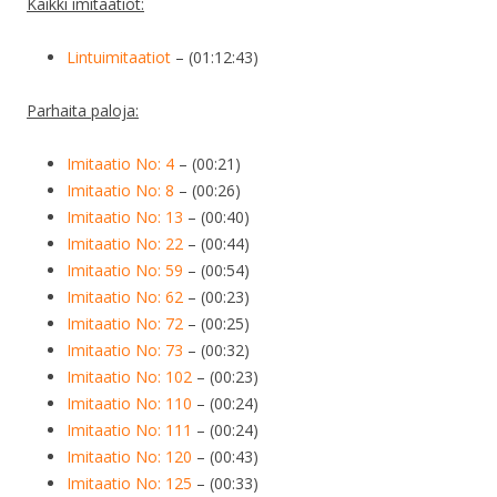
Kaikki imitaatiot:
Lintuimitaatiot
– (01:12:43)
Parhaita paloja:
Imitaatio No: 4
– (00:21)
Imitaatio No: 8
– (00:26)
Imitaatio No: 13
– (00:40)
Imitaatio No: 22
– (00:44)
Imitaatio No: 59
– (00:54)
Imitaatio No: 62
– (00:23)
Imitaatio No: 72
– (00:25)
Imitaatio No: 73
– (00:32)
Imitaatio No: 102
– (00:23)
Imitaatio No: 110
– (00:24)
Imitaatio No: 111
– (00:24)
Imitaatio No: 120
– (00:43)
Imitaatio No: 125
– (00:33)