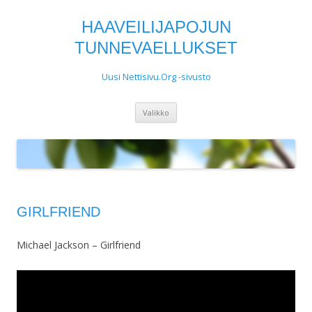
HAAVEILIJAPOJUN
TUNNEVAELLUKSET
Uusi Nettisivu.Org -sivusto
Siirry
Valikko
sisältöön
GIRLFRIEND
Michael Jackson – Girlfriend