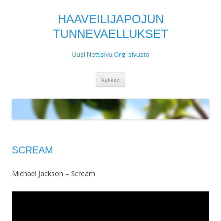
HAAVEILIJAPOJUN
TUNNEVAELLUKSET
Uusi Nettisivu.Org -sivusto
Siirry
Valikko
sisältöön
SCREAM
Michael Jackson – Scream