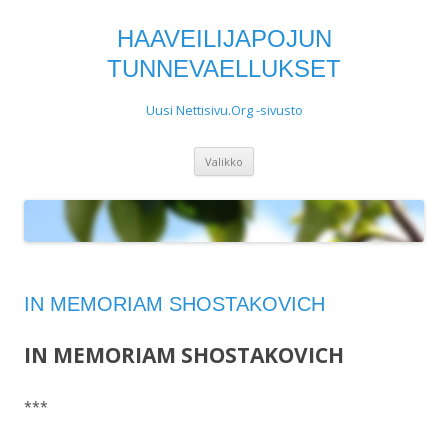
HAAVEILIJAPOJUN
TUNNEVAELLUKSET
Uusi Nettisivu.Org -sivusto
Siirry
Valikko
sisältöön
IN MEMORIAM SHOSTAKOVICH
IN MEMORIAM SHOSTAKOVICH
***