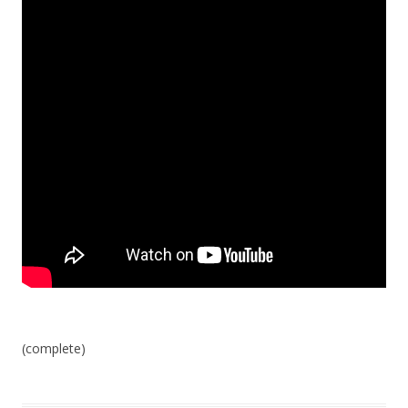
(complete)