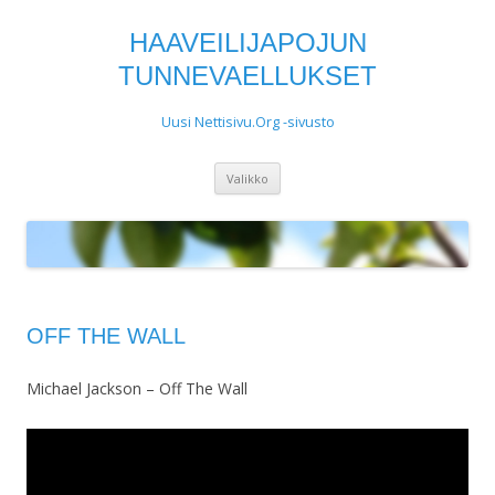
HAAVEILIJAPOJUN
TUNNEVAELLUKSET
Uusi Nettisivu.Org -sivusto
Siirry
Valikko
sisältöön
OFF THE WALL
Michael Jackson – Off The Wall