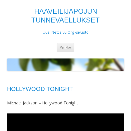
HAAVEILIJAPOJUN
TUNNEVAELLUKSET
Uusi Nettisivu.Org -sivusto
Siirry
Valikko
sisältöön
HOLLYWOOD TONIGHT
Michael Jackson – Hollywood Tonight