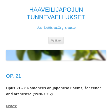
HAAVEILIJAPOJUN
TUNNEVAELLUKSET
Uusi Nettisivu.Org -sivusto
Siirry
Valikko
sisältöön
OP. 21
Opus 21 – 6 Romances on Japanese Poems, for tenor
and orchestra (1928-1932)
Notes: