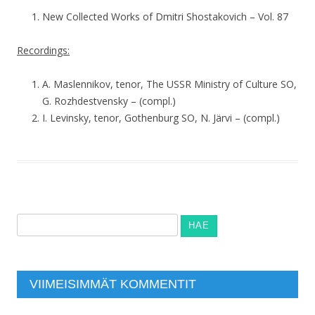
New Collected Works of Dmitri Shostakovich – Vol. 87
Recordings:
A. Maslennikov, tenor, The USSR Ministry of Culture SO,
G. Rozhdestvensky – (compl.)
I. Levinsky, tenor, Gothenburg SO, N. Järvi – (compl.)
Haku:
VIIMEISIMMÄT KOMMENTIT