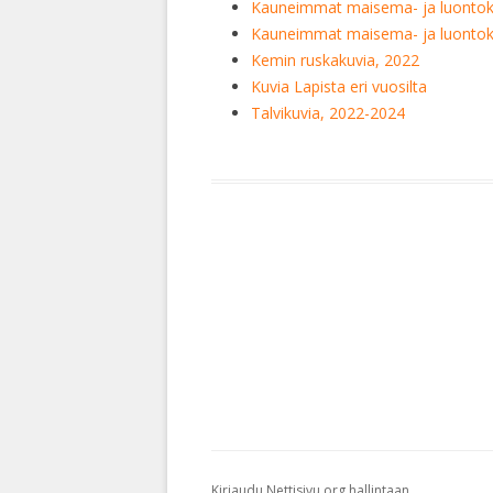
Kauneimmat maisema- ja luontok
Kauneimmat maisema- ja luontok
Kemin ruskakuvia, 2022
Kuvia Lapista eri vuosilta
Talvikuvia, 2022-2024
Kirjaudu Nettisivu.org hallintaan