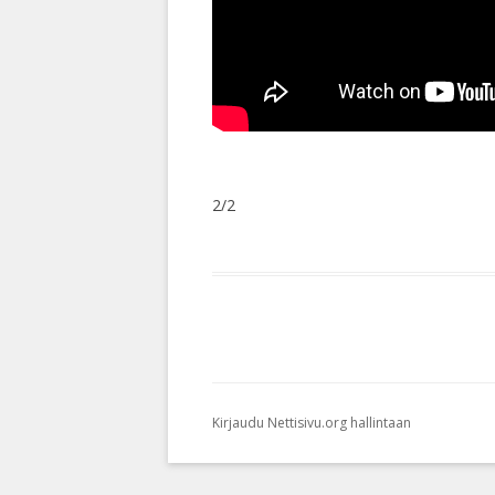
2/2
Kirjaudu Nettisivu.org hallintaan