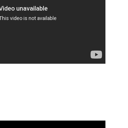
OP. 10
RAKKAUSRUNO 3.
SUKUPUU – TAUNO
OP. 15
OP. 11
SUKUPUU – TAUNO
OP. 15A
OP. 11 – ARR.
OP. 16
OP. 12
OP. 17
OP. 13
OP. 18
OP. 14
OP. 18A
OP. 15
OP. 19
OP. 15A
OP. 19A
OP. 15 – ARR.
OP. 20
OP. 16
OP. 21
OP. 17