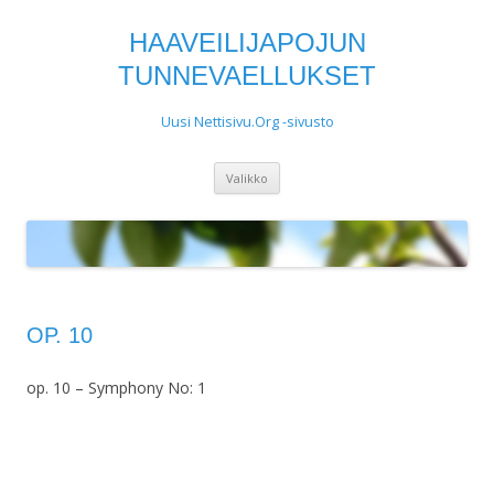
HAAVEILIJAPOJUN
TUNNEVAELLUKSET
Uusi Nettisivu.Org -sivusto
Siirry
Valikko
sisältöön
OP. 10
op. 10 – Symphony No: 1