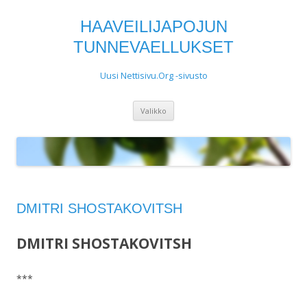
HAAVEILIJAPOJUN
TUNNEVAELLUKSET
Uusi Nettisivu.Org -sivusto
Siirry
Valikko
sisältöön
DMITRI SHOSTAKOVITSH
DMITRI SHOSTAKOVITSH
***