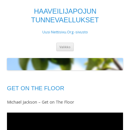
HAAVEILIJAPOJUN
TUNNEVAELLUKSET
Uusi Nettisivu.Org -sivusto
Siirry
Valikko
sisältöön
GET ON THE FLOOR
Michael Jackson – Get on The Floor