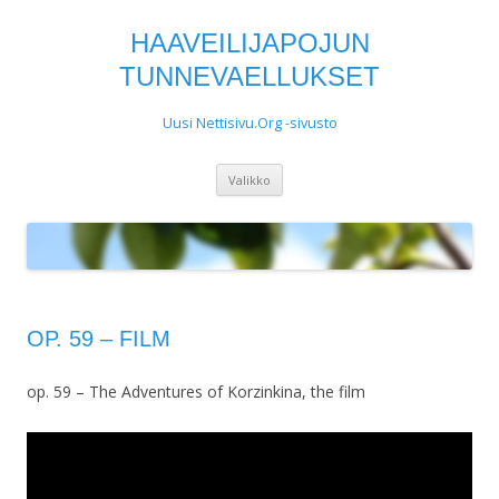
HAAVEILIJAPOJUN
TUNNEVAELLUKSET
Uusi Nettisivu.Org -sivusto
Siirry
Valikko
sisältöön
OP. 59 – FILM
op. 59 – The Adventures of Korzinkina, the film