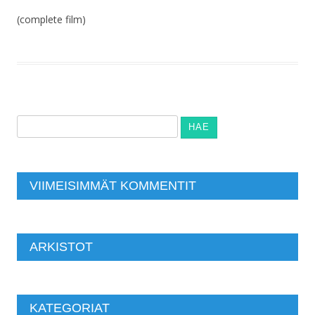
(complete film)
Haku:
VIIMEISIMMÄT KOMMENTIT
ARKISTOT
KATEGORIAT