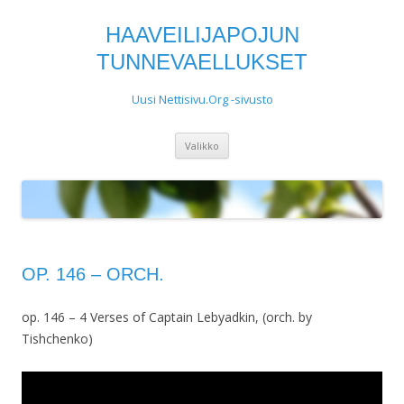
HAAVEILIJAPOJUN
TUNNEVAELLUKSET
Uusi Nettisivu.Org -sivusto
Siirry
Valikko
sisältöön
OP. 146 – ORCH.
op. 146 – 4 Verses of Captain Lebyadkin, (orch. by
Tishchenko)