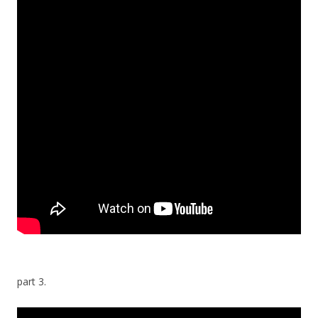
part 3.