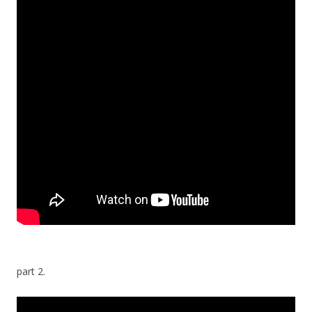
part 2.