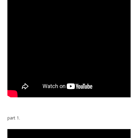
part 1.