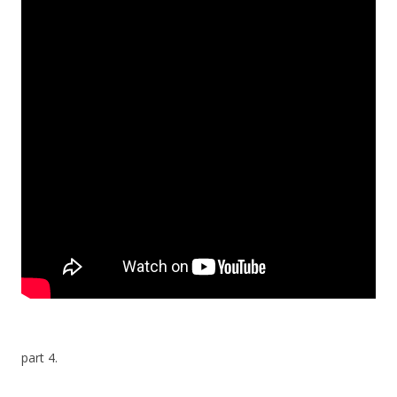
part 4.