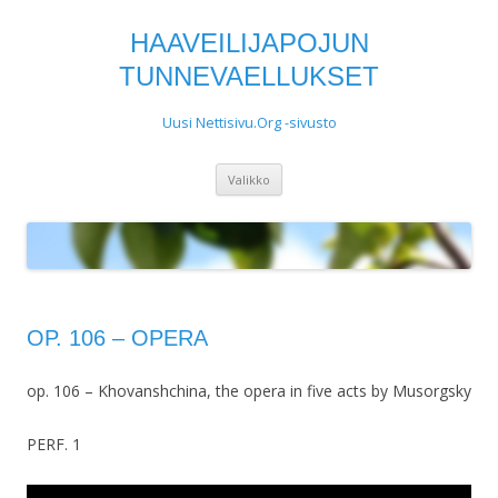
HAAVEILIJAPOJUN
TUNNEVAELLUKSET
Uusi Nettisivu.Org -sivusto
Siirry
Valikko
sisältöön
OP. 106 – OPERA
op. 106 – Khovanshchina, the opera in five acts by Musorgsky
PERF. 1