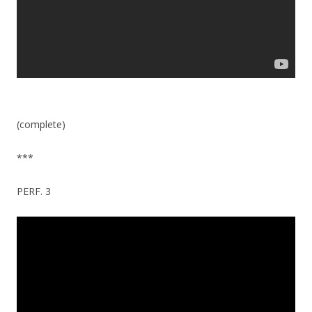
(complete)
***
PERF. 3