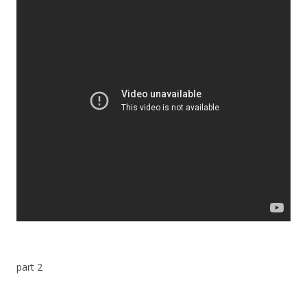
part 2