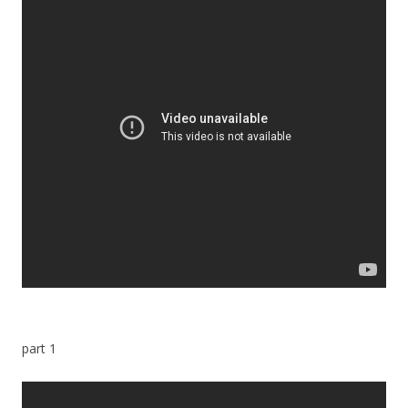
part 1