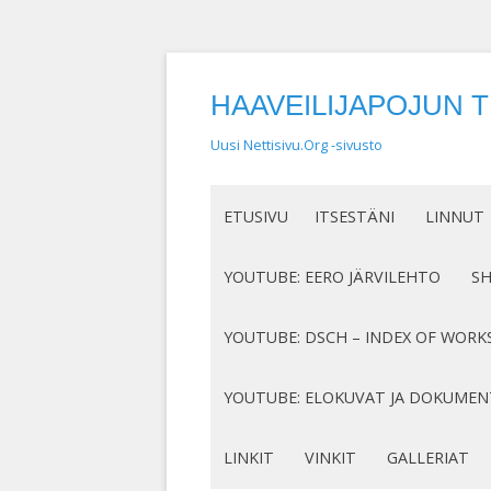
HAAVEILIJAPOJUN 
Uusi Nettisivu.Org -sivusto
ETUSIVU
ITSESTÄNI
LINNUT
NIMEN SYNTY
LINTUHA
YOUTUBE: EERO JÄRVILEHTO
S
HASSUT LEMPINIMENI
TIETOA L
SÄVELLYKSENI YOUTUBESSA
K
YOUTUBE: DSCH – INDEX OF WORK
JOTAKIN ITSESTÄNI
MY COMPOSITIONS ON YOUTUBE
K
COMPLETE LIST
YOUTUBE: ELOKUVAT JA DOKUMEN
S
MINUN SUKUJUURENI
OP. 122
N
DOKUMENTIT
LINKIT
VINKIT
GALLERIAT
RUNONI YOUTUBESSA