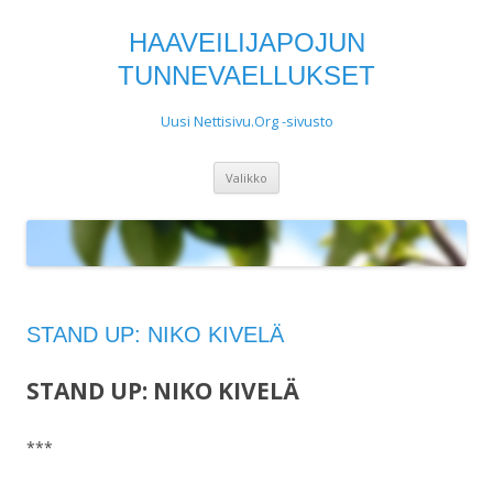
HAAVEILIJAPOJUN
TUNNEVAELLUKSET
Uusi Nettisivu.Org -sivusto
Siirry
Valikko
sisältöön
STAND UP: NIKO KIVELÄ
STAND UP: NIKO KIVELÄ
***