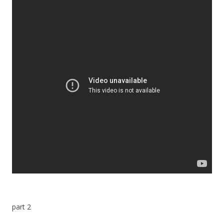
part 2