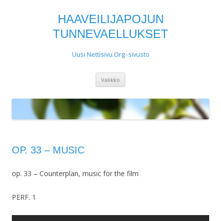
HAAVEILIJAPOJUN
TUNNEVAELLUKSET
Uusi Nettisivu.Org -sivusto
Siirry
Valikko
sisältöön
OP. 33 – MUSIC
op. 33 – Counterplan, music for the film
PERF. 1