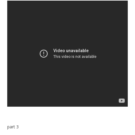
part 3