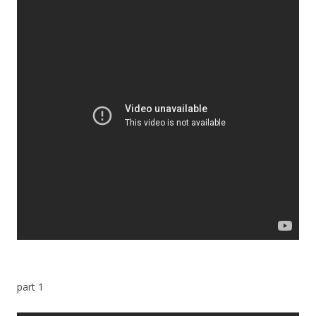
part 1