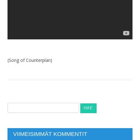
(Song of Counterplan)
Haku:
VIIMEISIMMÄT KOMMENTIT