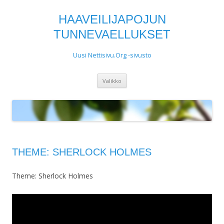
HAAVEILIJAPOJUN
TUNNEVAELLUKSET
Uusi Nettisivu.Org -sivusto
Siirry
Valikko
sisältöön
THEME: SHERLOCK HOLMES
Theme: Sherlock Holmes