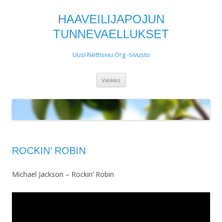
HAAVEILIJAPOJUN
TUNNEVAELLUKSET
Uusi Nettisivu.Org -sivusto
Siirry
Valikko
sisältöön
ROCKIN’ ROBIN
Michael Jackson – Rockin’ Robin