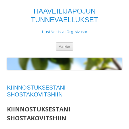
HAAVEILIJAPOJUN
TUNNEVAELLUKSET
Uusi Nettisivu.Org -sivusto
Siirry
Valikko
sisältöön
KIINNOSTUKSESTANI
SHOSTAKOVITSHIIN
KIINNOSTUKSESTANI
SHOSTAKOVITSHIIN